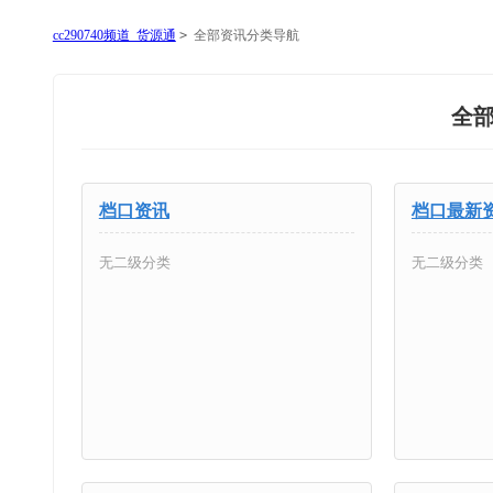
cc290740频道_货源通
>
全部资讯分类导航
全
档口资讯
档口最新
无二级分类
无二级分类