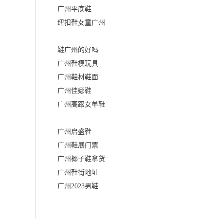
广州平底鞋
纽扣鞋女童广州
鞋广州的好吗
广州鞋模玩具
广州鞋材鞋面
广州佳娜鞋
广州高跟女单鞋
广州启盛鞋
广州鞋展门票
广州椰子鞋拿货
广州鞋街地址
广州2023男鞋