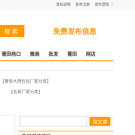
发帖说明
发布注册
发布登陆
免费发布信息
莆田档口
微商
批发
莆田
网店