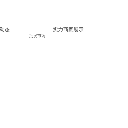
动态
实力商家展示
批发市场