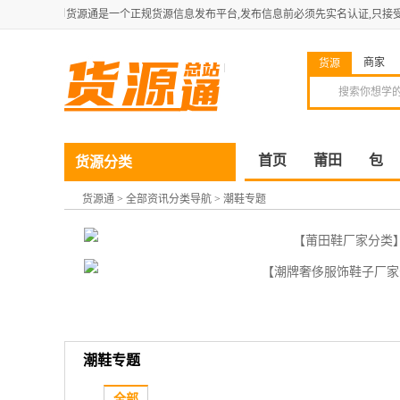
货源通是一个正规货源信息发布平台,发布信息前必须先实名认证,只接
商家
货源
首页
莆田
包
货源分类
货源通
>
全部资讯分类导航
>
潮鞋专题
潮鞋专题
全部