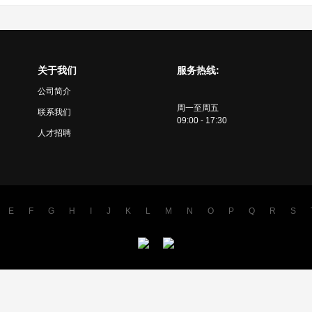
关于我们
服务热线:
公司简介
周一至周五
联系我们
09:00 - 17:30
人才招聘
E
F
G
H
I
J
K
L
M
N
O
P
Q
R
S