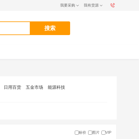
我要采购
我有货源
搜索
日用百货
五金市场
能源科技
标价
图片
VIP