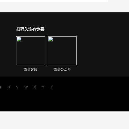
扫码关注有惊喜
微信客服
微信公众号
T
U
V
W
X
Y
Z