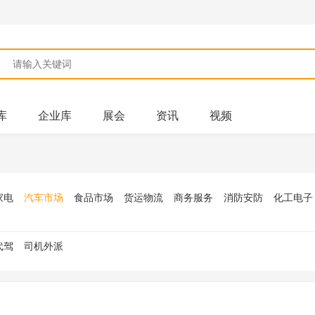
库
企业库
展会
资讯
视频
家电
汽车市场
食品市场
货运物流
商务服务
消防安防
化工电子
代驾
司机外派