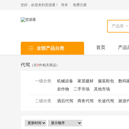
您好，欢迎来到货源通！
登录
免费注册

首页
产品
全部产品分类
代驾
（共
0
件相关商品）
一级分类
机械设备
家居建材
服装鞋包
数码
农作物
二手市场
其他市场
二级分类
酒后代驾
商务代驾
长途代驾
旅游