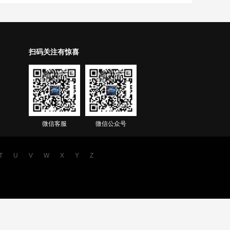
扫码关注有惊喜
微信客服
微信公众号
T
U
V
W
X
Y
Z