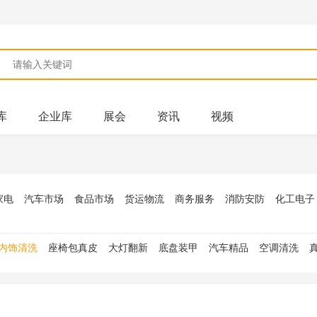
库
企业库
展会
资讯
视频
家电
汽车市场
食品市场
货运物流
商务服务
消防安防
化工电子
内饰清洗
座椅包真皮
大灯翻新
底盘装甲
汽车精品
空调清洗