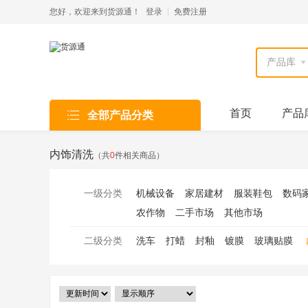
您好，欢迎来到货源通！
登录
免费注册

首页
产品
全部产品分类
内饰清洗
（共
0
件相关商品）
一级分类
机械设备
家居建材
服装鞋包
数码
农作物
二手市场
其他市场
二级分类
洗车
打蜡
封釉
镀膜
玻璃贴膜