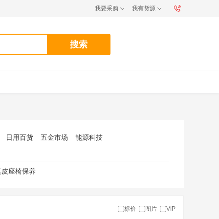
我要采购
我有货源
搜索
日用百货
五金市场
能源科技
真皮座椅保养
标价
图片
VIP