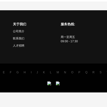
关于我们
服务热线:
公司简介
周一至周五
联系我们
09:00 - 17:30
人才招聘
E
F
G
H
I
J
K
L
M
N
O
P
Q
R
S